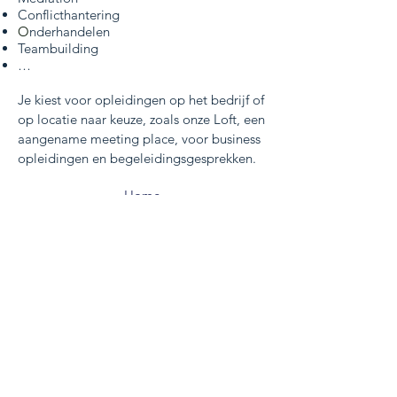
Conflicthantering
O
nderhandelen
Teambuilding
…
Je kiest voor opleidingen op het bedrijf of
op locatie naar keuze, zoals onze Loft, een
aangename meeting place, voor business
opleidingen en begeleidingsgesprekken.
Home
CONTACT
Naam *