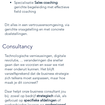
S
pecialisatie
Sales coaching
:
gerichte begeleiding met effectieve
field coaching
Dit alles in een vertrouwensomgeving, via
gerichte vraagstelling en met concrete
doelstellingen.
Consultancy
Technologische vernieuwingen, digitale
revolutie, ... veranderingen die sneller
gaan dan we voorzien en waar we niet
meer onderuit kunnen. Het blijft
vanzelfsprekend dat de business strategie
zich telkens moet aanpassen, maar hoe
maak je dit concreet?
Daar helpt onze business consultant jou
bij: zowel op bedrijf
strategisch
vlak, als
gefocust op
specifieke afdelingen
of
werkgebieden leveren we
professioneel