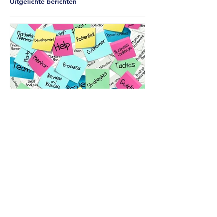
Uitgelichte berichten
Winnen met Employer
Branding!
Recente berichten