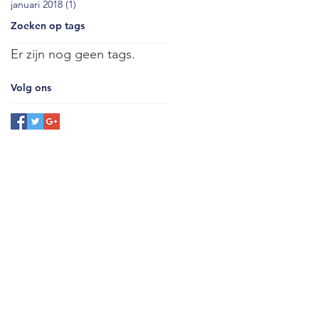
januari 2018
(1)
1 post
Zoeken op tags
Er zijn nog geen tags.
Volg ons