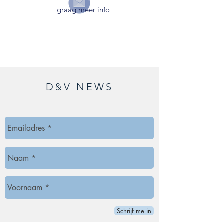
graag meer info
D&V NEWS
Schrijf me in