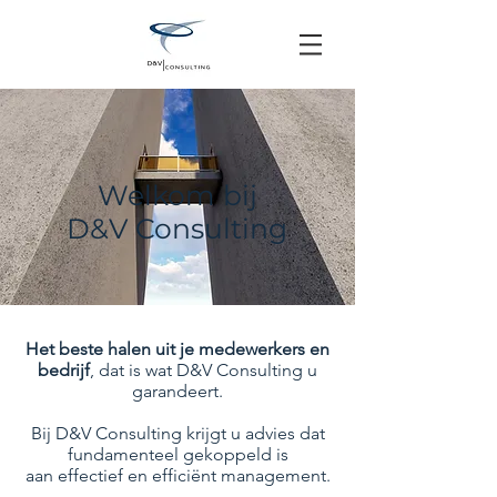
Welkom bij
D&V Consulting
Het beste halen uit je medewerkers en
bedrijf
, dat is wat D&V Consulting u
garandeert.
Bij D&V Consulting krijgt u advies dat
fundamenteel gekoppeld is
aan effectief en efficiënt management.